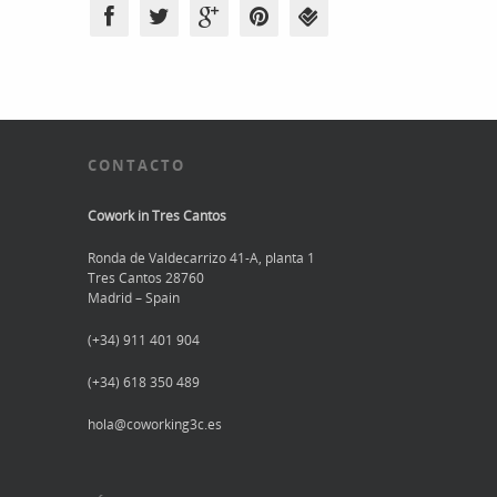
CONTACTO
Cowork in Tres Cantos
Ronda de Valdecarrizo 41-A, planta 1
Tres Cantos 28760
Madrid – Spain
(+34) 911 401 904
(+34) 618 350 489
hola@coworking3c.es