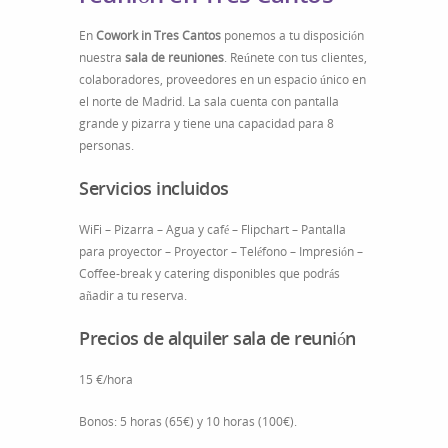
En
Cowork in Tres Cantos
ponemos a tu disposición
nuestra
sala de reuniones
. Reúnete con tus clientes,
colaboradores, proveedores en un espacio único en
el norte de Madrid. La sala cuenta con pantalla
grande y pizarra y tiene una capacidad para 8
personas.
Servicios incluidos
WiFi – Pizarra – Agua y café – Flipchart – Pantalla
para proyector – Proyector – Teléfono – Impresión –
Coffee-break y catering disponibles que podrás
añadir a tu reserva.
Precios de alquiler sala de reunión
15 €/hora
Bonos: 5 horas (65€) y 10 horas (100€).