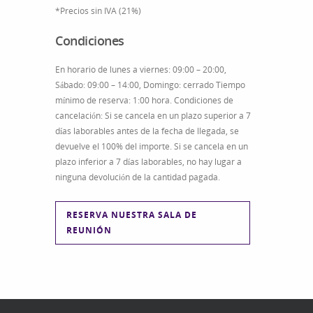
*Precios sin IVA (21%)
Condiciones
En horario de lunes a viernes: 09:00 – 20:00,
Sábado: 09:00 – 14:00, Domingo: cerrado Tiempo
mínimo de reserva: 1:00 hora. Condiciones de
cancelación: Si se cancela en un plazo superior a 7
días laborables antes de la fecha de llegada, se
devuelve el 100% del importe. Si se cancela en un
plazo inferior a 7 días laborables, no hay lugar a
ninguna devolución de la cantidad pagada.
RESERVA NUESTRA SALA DE
REUNIÓN