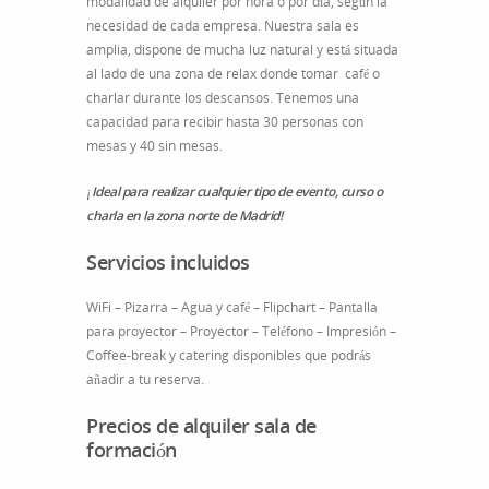
modalidad de alquiler por hora o por día, según la
necesidad de cada empresa. Nuestra sala es
amplia, dispone de mucha luz natural y está situada
al lado de una zona de relax donde tomar café o
charlar durante los descansos. Tenemos una
capacidad para recibir hasta 30 personas con
mesas y 40 sin mesas.
¡Ideal para realizar cualquier tipo de evento, curso o
charla en la zona norte de Madrid!
Servicios incluidos
WiFi – Pizarra – Agua y café – Flipchart – Pantalla
para proyector – Proyector – Teléfono – Impresión –
Coffee-break y catering disponibles que podrás
añadir a tu reserva.
Precios de alquiler sala de
formación