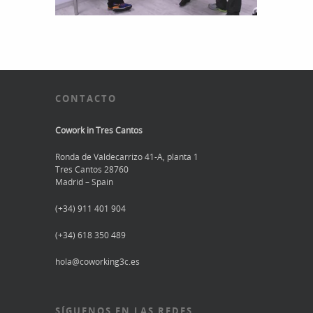
CONTACTO
Cowork in Tres Cantos
Ronda de Valdecarrizo 41-A, planta 1
Tres Cantos 28760
Madrid – Spain
(+34) 911 401 904
(+34) 618 350 489
hola@coworking3c.es
SÍGUENOS EN LAS REDES