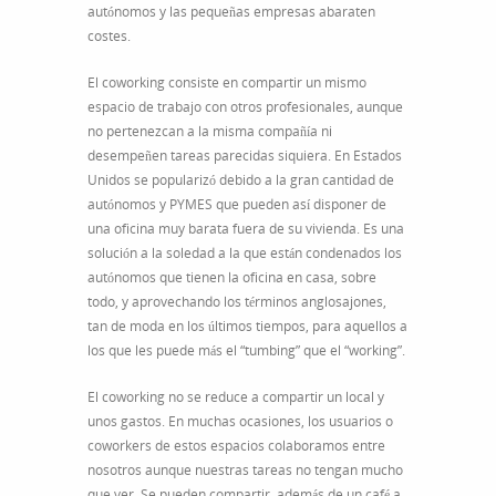
autónomos y las pequeñas empresas abaraten
costes.
El coworking consiste en compartir un mismo
espacio de trabajo con otros profesionales, aunque
no pertenezcan a la misma compañía ni
desempeñen tareas parecidas siquiera. En Estados
Unidos se popularizó debido a la gran cantidad de
autónomos y PYMES que pueden así disponer de
una oficina muy barata fuera de su vivienda. Es una
solución a la soledad a la que están condenados los
autónomos que tienen la oficina en casa, sobre
todo, y aprovechando los términos anglosajones,
tan de moda en los últimos tiempos, para aquellos a
los que les puede más el “tumbing” que el “working”.
El coworking no se reduce a compartir un local y
unos gastos. En muchas ocasiones, los usuarios o
coworkers de estos espacios colaboramos entre
nosotros aunque nuestras tareas no tengan mucho
que ver. Se pueden compartir, además de un café a