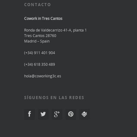
CONTACTO
Cowork in Tres Cantos
Ronda de Valdecarrizo 41-A, planta 1
Tres Cantos 28760
Madrid – Spain
(+34) 911 401 904
(+34) 618 350 489
hola@coworking3c.es
SÍGUENOS EN LAS REDES