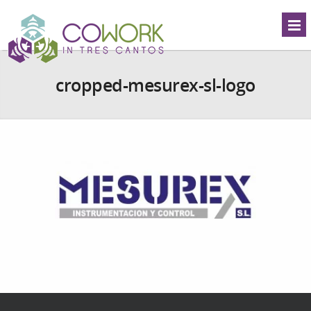
cropped-mesurex-sl-logo