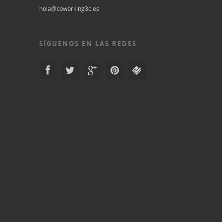
hola@coworking3c.es
SÍGUENOS EN LAS REDES