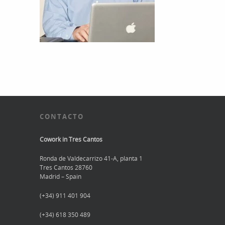
CONTACTO
Cowork in Tres Cantos
Ronda de Valdecarrizo 41-A, planta 1
Tres Cantos 28760
Madrid – Spain
(+34) 911 401 904
(+34) 618 350 489