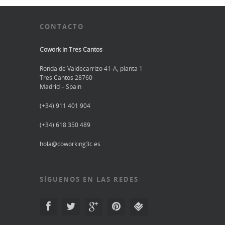
CONTACTO
Cowork in Tres Cantos
Ronda de Valdecarrizo 41-A, planta 1
Tres Cantos 28760
Madrid – Spain
(+34) 911 401 904
(+34) 618 350 489
hola@coworking3c.es
SÍGUENOS EN LAS REDES