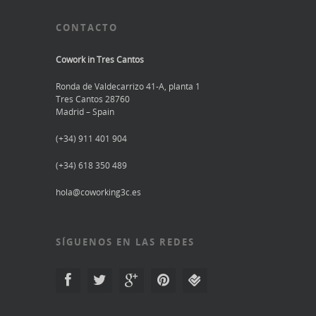
CONTACTO
Cowork in Tres Cantos
Ronda de Valdecarrizo 41-A, planta 1
Tres Cantos 28760
Madrid – Spain
(+34) 911 401 904
(+34) 618 350 489
hola@coworking3c.es
SÍGUENOS EN LAS REDES