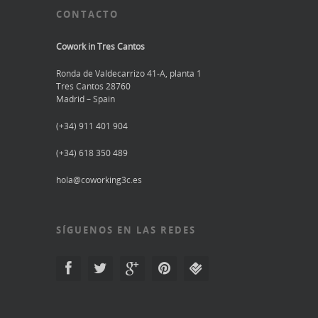
CONTACTO
Cowork in Tres Cantos
Ronda de Valdecarrizo 41-A, planta 1
Tres Cantos 28760
Madrid – Spain
(+34) 911 401 904
(+34) 618 350 489
hola@coworking3c.es
SÍGUENOS EN LAS REDES