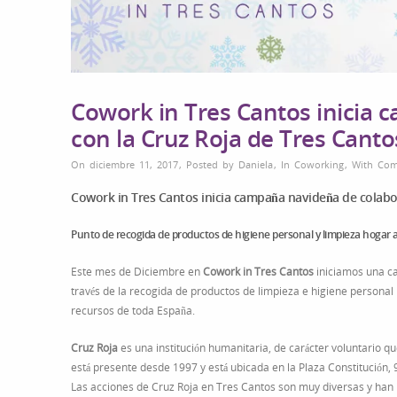
Cowork in Tres Cantos inicia 
con la Cruz Roja de Tres Canto
On diciembre 11, 2017
,
Posted by
Daniela
,
In
Coworking
,
With
Com
Cowork in Tres Cantos inicia campaña navideña de colabor
Punto de recogida de productos de higiene personal y limpieza hogar a 
Este mes de Diciembre en
Cowork in Tres Cantos
iniciamos una c
través de la recogida de productos de limpieza e higiene personal p
recursos de toda España.
Cruz Roja
es una institución humanitaria, de carácter voluntario 
está presente desde 1997 y está ubicada en la Plaza Constitución, 
Las acciones de Cruz Roja en Tres Cantos son muy diversas y ha