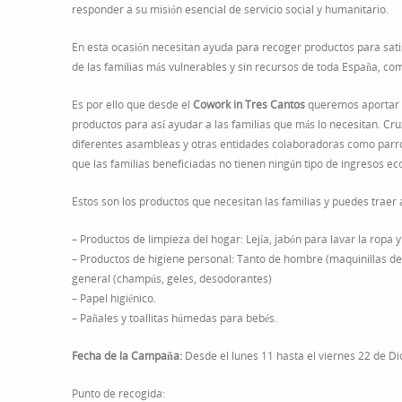
responder a su misión esencial de servicio social y humanitario.
En esta ocasión necesitan ayuda para recoger productos para sati
de las familias más vulnerables y sin recursos de toda España, co
Es por ello que desde el
Cowork in Tres Cantos
queremos aportar 
productos para así ayudar a las familias que más lo necesitan. Cru
diferentes asambleas y otras entidades colaboradoras como parro
que las familias beneficiadas no tienen ningún tipo de ingresos e
Estos son los productos que necesitan las familias y puedes traer 
– Productos de limpieza del hogar: Lejía, jabón para lavar la ropa y 
– Productos de higiene personal: Tanto de hombre (maquinillas de
general (champús, geles, desodorantes)
– Papel higiénico.
– Pañales y toallitas húmedas para bebés.
Fecha de la Campaña:
Desde el lunes 11 hasta el viernes 22 de D
Punto de recogida: