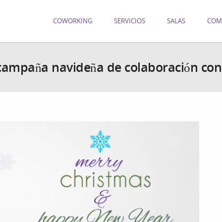
COWORKING
SERVICIOS
SALAS
COM
 campaña navideña de colaboración con 