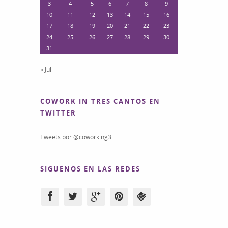
3
4
5
6
7
8
9
10
11
12
13
14
15
16
17
18
19
20
21
22
23
24
25
26
27
28
29
30
31
« Jul
COWORK IN TRES CANTOS EN
TWITTER
Tweets por @coworking3
SIGUENOS EN LAS REDES