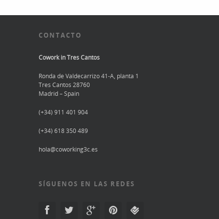
CONTACTO
Cowork in Tres Cantos
Ronda de Valdecarrizo 41-A, planta 1
Tres Cantos 28760
Madrid – Spain
(+34) 911 401 904
(+34) 618 350 489
hola@coworking3c.es
SÍGUENOS EN LAS REDES