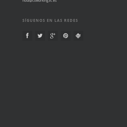
hola@coworking3c.es
SÍGUENOS EN LAS REDES