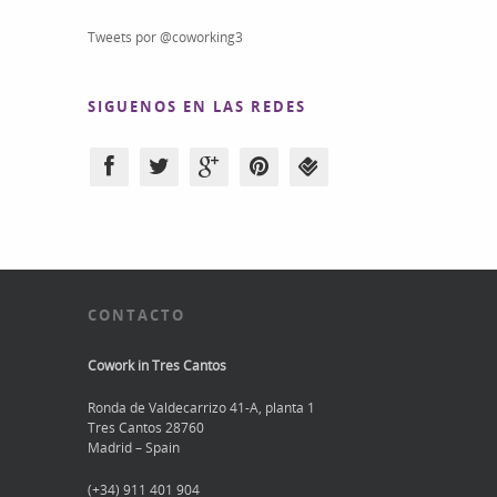
Tweets por @coworking3
SIGUENOS EN LAS REDES
CONTACTO
Cowork in Tres Cantos
Ronda de Valdecarrizo 41-A, planta 1
Tres Cantos 28760
Madrid – Spain
(+34) 911 401 904