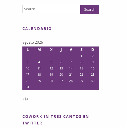
CALENDARIO
agosto 2026
L
M
X
J
V
S
D
1
2
3
4
5
6
7
8
9
10
11
12
13
14
15
16
17
18
19
20
21
22
23
24
25
26
27
28
29
30
31
« Jul
COWORK IN TRES CANTOS EN
TWITTER