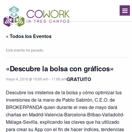
« Todos los Eventos
Este evento ha pasado.
«Descubre la bolsa con gráficos»
GRATUITO
mayo 4, 2016 @ 10:00 am
-
11:00 am
Descubre los misterios de la bolsa y cómo optimizar tus
inversiones de la mano de Pablo Sabirón, C.E.O. de
BROKERPANDA quien durante el mes de mayo dará
charlas en Madrid-Valencia-Barcelona-Bilbao-Valladolid-
Málaga-Sevilla, explicando las claves que ha utilizado
para crear su App con el fin de hacer índices, tendencias