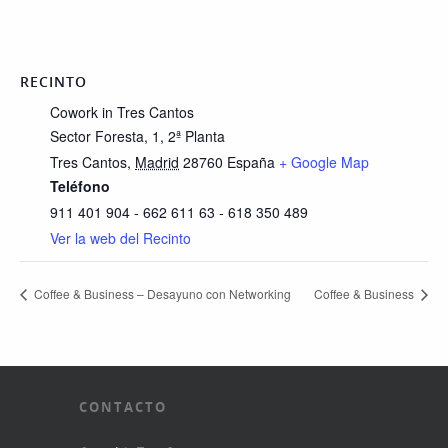
RECINTO
Cowork in Tres Cantos
Sector Foresta, 1, 2ª Planta
Tres Cantos
,
Madrid
28760
España
+ Google Map
Teléfono
911 401 904 - 662 611 63 - 618 350 489
Ver la web del Recinto
Coffee & Business – Desayuno con Networking
Coffee & Business
CONTACTO