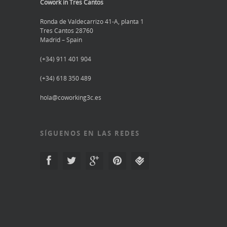
Cowork in Tres Cantos
Ronda de Valdecarrizo 41-A, planta 1
Tres Cantos 28760
Madrid – Spain
(+34) 911 401 904
(+34) 618 350 489
hola@coworking3c.es
SÍGUENOS EN LAS REDES