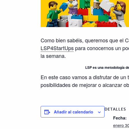
Como bien sabéis, queremos que el Co
LSP4StartUps
para conocernos un poco
la semana.
LSP es una metodología dem
En este caso vamos a disfrutar de un 
posibilidades de mejorar o alcanzar obj
DETALLES
Añadir al calendario
Fecha:
enero 3