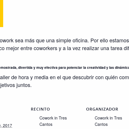
work sea más que una simple oficina. Por ello estamos
 mejor entre coworkers y a la vez realizar una tarea d
ostrada, divertida y muy efectiva para potenciar la creatividad y las dinámica
taller de hora y media en el que descubrir con quién co
etivos juntos.
RECINTO
ORGANIZADOR
Cowork in Tres
Cowork in Tres
Cantos
Cantos
0, 2017