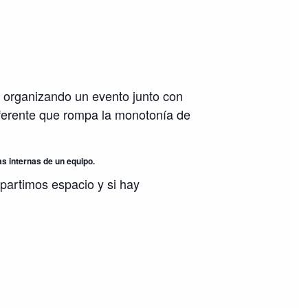
 organizando un evento junto con
iferente que rompa la monotonía de
s internas de un equipo.
mpartimos espacio y si hay