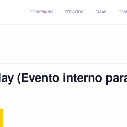
COWORKING
SERVICIOS
SALAS
COM
ay (Evento interno par