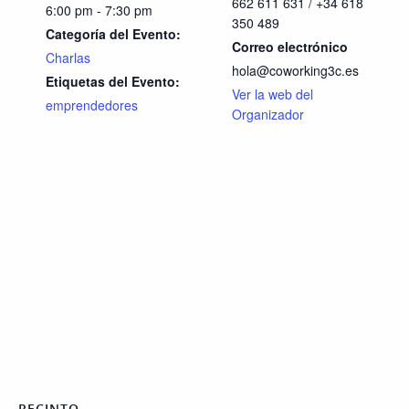
662 611 631 / +34 618
6:00 pm - 7:30 pm
350 489
Categoría del Evento:
Correo electrónico
Charlas
hola@coworking3c.es
Etiquetas del Evento:
Ver la web del
emprendedores
Organizador
RECINTO