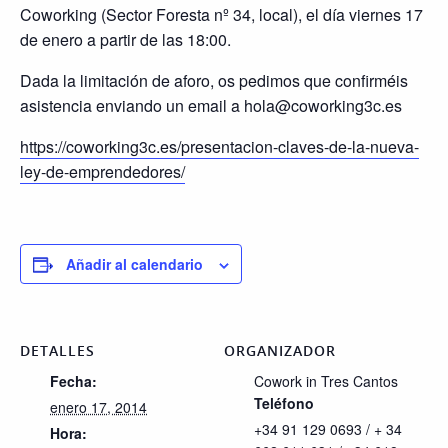
Coworking (Sector Foresta nº 34, local), el día viernes 17
de enero a partir de las 18:00.
Dada la limitación de aforo, os pedimos que confirméis
asistencia enviando un email a hola@coworking3c.es
https://coworking3c.es/presentacion-claves-de-la-nueva-
ley-de-emprendedores/
Añadir al calendario
DETALLES
ORGANIZADOR
Fecha:
Cowork in Tres Cantos
Teléfono
enero 17, 2014
+34 91 129 0693 / + 34
Hora: