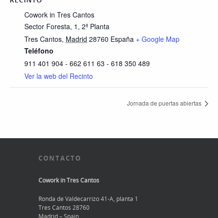
Cowork in Tres Cantos
Sector Foresta, 1, 2ª Planta
Tres Cantos
,
Madrid
28760
España
+ Google Map
Teléfono
911 401 904 - 662 611 63 - 618 350 489
Ver la web del Recinto
Jornada de puertas abiertas
CONTACTO
Cowork in Tres Cantos
Ronda de Valdecarrizo 41-A, planta 1
Tres Cantos 28760
Madrid – Spain