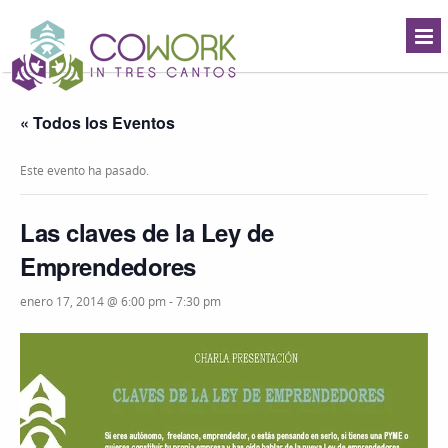
« Todos los Eventos
Este evento ha pasado.
Las claves de la Ley de
Emprendedores
enero 17, 2014 @ 6:00 pm
-
7:30 pm