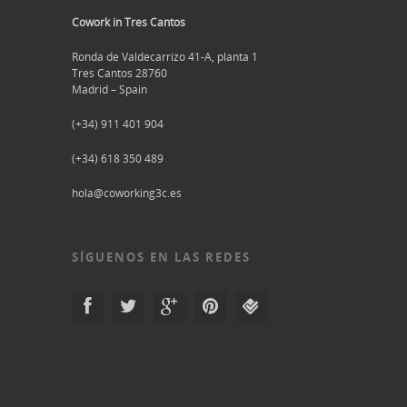
Cowork in Tres Cantos
Ronda de Valdecarrizo 41-A, planta 1
Tres Cantos 28760
Madrid – Spain
(+34) 911 401 904
(+34) 618 350 489
hola@coworking3c.es
SÍGUENOS EN LAS REDES