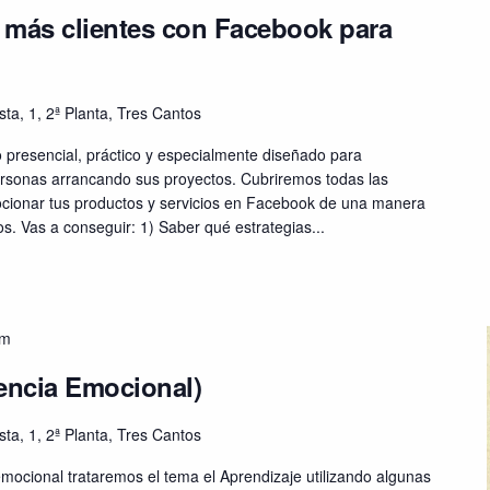
 más clientes con Facebook para
sta, 1, 2ª Planta, Tres Cantos
 presencial, práctico y especialmente diseñado para
sonas arrancando sus proyectos. Cubriremos todas las
ionar tus productos y servicios en Facebook de una manera
s. Vas a conseguir: 1) Saber qué estrategias...
pm
gencia Emocional)
sta, 1, 2ª Planta, Tres Cantos
a emocional trataremos el tema el Aprendizaje utilizando algunas