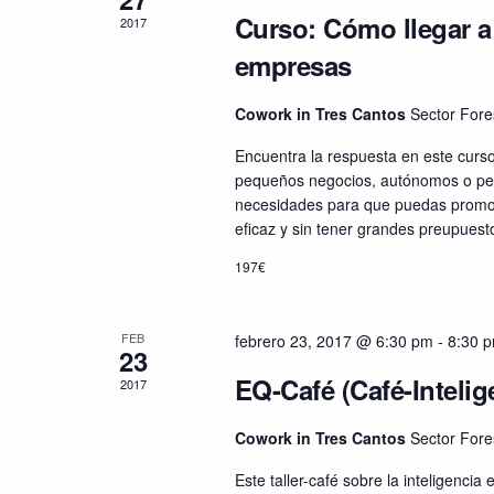
Curso: Cómo llegar a
2017
empresas
Cowork in Tres Cantos
Sector Fore
Encuentra la respuesta en este curso
pequeños negocios, autónomos o per
necesidades para que puedas promoc
eficaz y sin tener grandes preupuesto
197€
FEB
febrero 23, 2017 @ 6:30 pm
-
8:30 
23
EQ-Café (Café-Inteli
2017
Cowork in Tres Cantos
Sector Fore
Este taller-café sobre la inteligenci