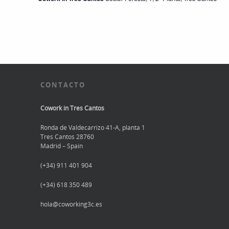
CONTACTO
Cowork in Tres Cantos
Ronda de Valdecarrizo 41-A, planta 1
Tres Cantos 28760
Madrid – Spain
(+34) 911 401 904
(+34) 618 350 489
hola@coworking3c.es