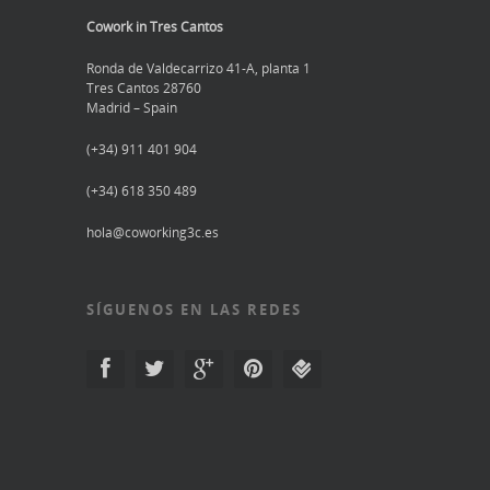
Cowork in Tres Cantos
Ronda de Valdecarrizo 41-A, planta 1
Tres Cantos 28760
Madrid – Spain
(+34) 911 401 904
(+34) 618 350 489
hola@coworking3c.es
SÍGUENOS EN LAS REDES