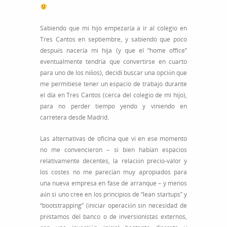
Sabiendo que mi hijo empezaría a ir al colegio en
Tres Cantos en septiembre, y sabiendo que poco
después nacería mi hija (y que el “home office”
eventualmente tendría que convertirse en cuarto
para uno de los niños), decidí buscar una opción que
me permitiese tener un espacio de trabajo durante
el día en Tres Cantos (cerca del colegio de mi hijo),
para no perder tiempo yendo y viniendo en
carretera desde Madrid.
Las alternativas de oficina que vi en ese momento
no me convencieron – si bien habían espacios
relativamente decentes, la relación precio-valor y
los costes no me parecían muy apropiados para
una nueva empresa en fase de arranque – y menos
aún si uno cree en los principios de “lean startups” y
“bootstrapping” (iniciar operación sin necesidad de
préstamos del banco o de inversionistas externos,