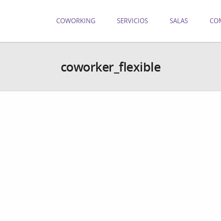
COWORKING
SERVICIOS
SALAS
CO
coworker_flexible