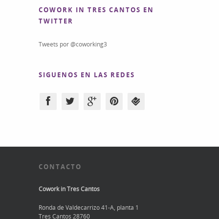
COWORK IN TRES CANTOS EN
TWITTER
Tweets por @coworking3
SIGUENOS EN LAS REDES
CONTACTO
Cowork in Tres Cantos
Ronda de Valdecarrizo 41-A, planta 1
Tres Cantos 28760