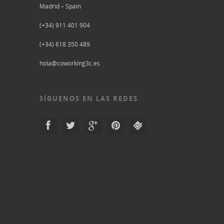
Madrid – Spain
(+34) 911 401 904
(+34) 618 350 489
hola@coworking3c.es
SÍGUENOS EN LAS REDES