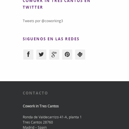
COWORK IN TRES CANTOS EN
TWITTER
Tweets por @coworking3
SIGUENOS EN LAS REDES
CONTACTO
Cowork in Tres Cantos
Ronda de Valdecarrizo 41-A, planta 1
Tres Cantos 28760
Madrid – Spain