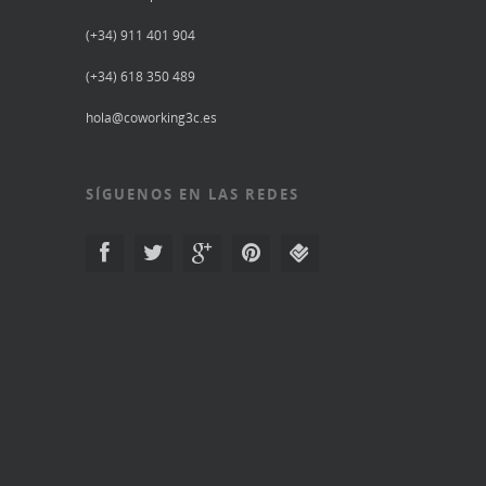
(+34) 911 401 904
(+34) 618 350 489
hola@coworking3c.es
SÍGUENOS EN LAS REDES