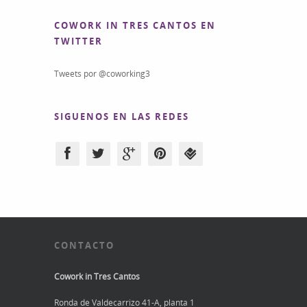
COWORK IN TRES CANTOS EN
TWITTER
Tweets por @coworking3
SIGUENOS EN LAS REDES
CONTACTO
Cowork in Tres Cantos
Ronda de Valdecarrizo 41-A, planta 1