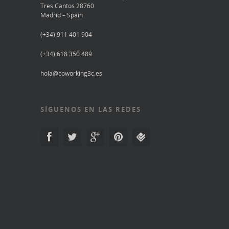
Tres Cantos 28760
Madrid – Spain
(+34) 911 401 904
(+34) 618 350 489
hola@coworking3c.es
SÍGUENOS EN LAS REDES