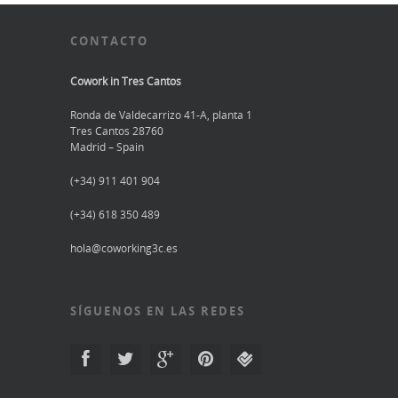
CONTACTO
Cowork in Tres Cantos
Ronda de Valdecarrizo 41-A, planta 1
Tres Cantos 28760
Madrid – Spain
(+34) 911 401 904
(+34) 618 350 489
hola@coworking3c.es
SÍGUENOS EN LAS REDES