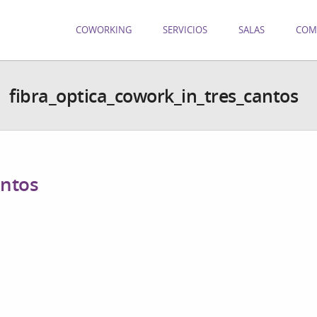
COWORKING
SERVICIOS
SALAS
COM
fibra_optica_cowork_in_tres_cantos
antos