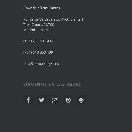
Cowork in Tres Cantos
Ronda de Valdecarrizo 41-A, planta 1
Tres Cantos 28760
Madrid – Spain
(+34) 911 401 904
(+34) 618 350 489
hola@coworking3c.es
SÍGUENOS EN LAS REDES