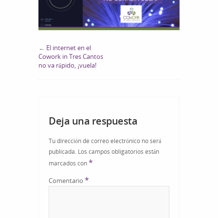
←
El internet en el
Cowork in Tres Cantos
no va rápido, ¡vuela!
Deja una respuesta
Tu dirección de correo electrónico no será
publicada.
Los campos obligatorios están
*
marcados con
*
Comentario