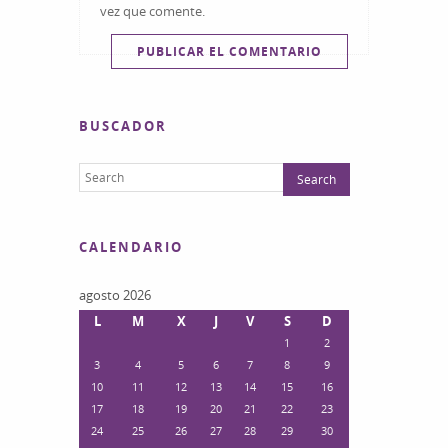
vez que comente.
BUSCADOR
CALENDARIO
agosto 2026
L
M
X
J
V
S
D
1
2
3
4
5
6
7
8
9
10
11
12
13
14
15
16
17
18
19
20
21
22
23
24
25
26
27
28
29
30