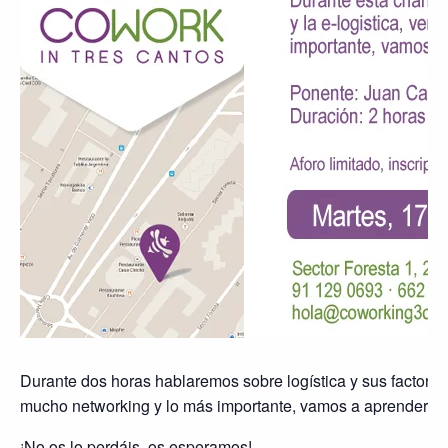
Durante dos horas hablaremos sobre logística y sus factores 
mucho networking y lo más importante, vamos a aprender j
¡No os lo perdáis, os esperamos!