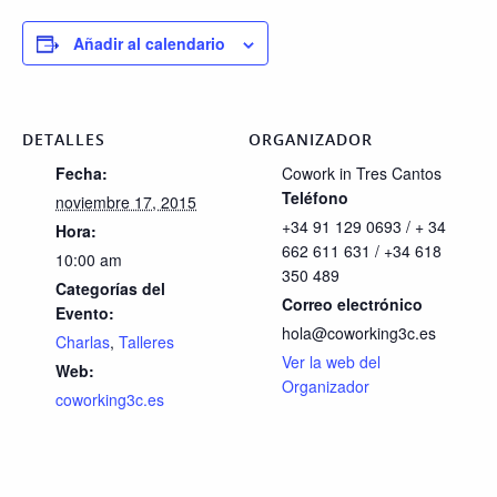
Añadir al calendario
DETALLES
ORGANIZADOR
Fecha:
Cowork in Tres Cantos
Teléfono
noviembre 17, 2015
+34 91 129 0693 / + 34
Hora:
662 611 631 / +34 618
10:00 am
350 489
Categorías del
Correo electrónico
Evento:
hola@coworking3c.es
Charlas
,
Talleres
Ver la web del
Web:
Organizador
coworking3c.es