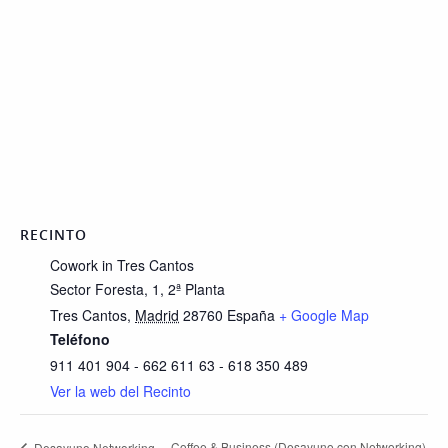
RECINTO
Cowork in Tres Cantos
Sector Foresta, 1, 2ª Planta
Tres Cantos
,
Madrid
28760
España
+ Google Map
Teléfono
911 401 904 - 662 611 63 - 618 350 489
Ver la web del Recinto
Coffee & Business (Desayuno con Networking)
Desayuno Networking