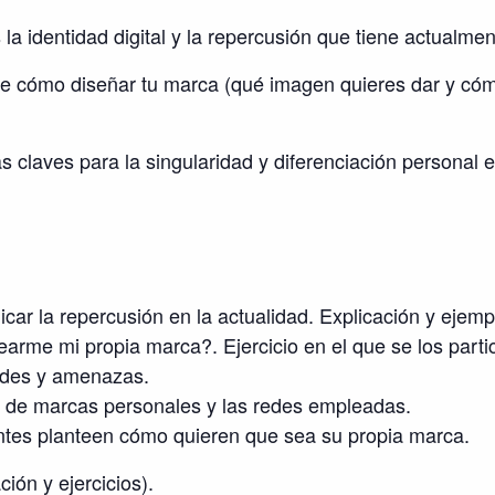
s la identidad digital y la repercusión que tiene actualme
bre cómo diseñar tu marca (qué imagen quieres dar y có
laves para la singularidad y diferenciación personal en
icar la repercusión en la actualidad. Explicación y ejemp
earme mi propia marca?. Ejercicio en el que se los parti
dades y amenazas.
s de marcas personales y las redes empleadas.
pantes planteen cómo quieren que sea su propia marca.
ión y ejercicios).