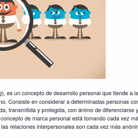
), es un concepto de desarrollo personal que tiende a l
g
no. Consiste en considerar a determinadas personas co
a, transmitida y protegida, con ánimo de diferenciarse 
El concepto de marca personal está tomando cada vez má
 las relaciones interpersonales son cada vez más anóni