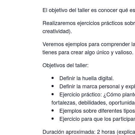
El objetivo del taller es conocer qué e
Realizaremos ejercicios prácticos so
creatividad).
Veremos ejemplos para comprender las c
tienes para crear algo único y valioso.
Objetivos del taller:
Definir la huella digital.
Definir la marca personal y expl
Ejercicio práctico: ¿Cómo plant
fortalezas, debilidades, oportuni
Ejemplos sobre diferentes tipo
Ejercicio para que los partici
Duración aproximada: 2 horas (explicac