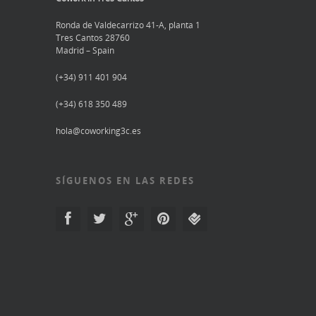
Ronda de Valdecarrizo 41-A, planta 1
Tres Cantos 28760
Madrid – Spain
(+34) 911 401 904
(+34) 618 350 489
hola@coworking3c.es
SÍGUENOS EN LAS REDES