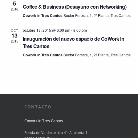
5
Coffee & Business (Desayuno con Networking)
2016
Cowork in Tres Cantos
Sector Foresta, 1, 2ª Planta, Tres Cantos
octubre 13, 2015 @ 6:00 pm
-
8:00 pm
OCT
13
Inauguración del nuevo espacio de CoWork In
2015
Tres Cantos
Cowork in Tres Cantos
Sector Foresta, 1, 2ª Planta, Tres Cantos
CONTACTO
Cowork in Tres Cantos
Ronda de Valdecarrizo 41-A, planta 1