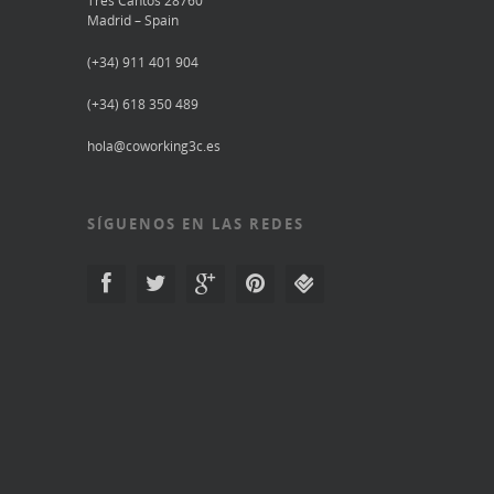
Tres Cantos 28760
Madrid – Spain
(+34) 911 401 904
(+34) 618 350 489
hola@coworking3c.es
SÍGUENOS EN LAS REDES