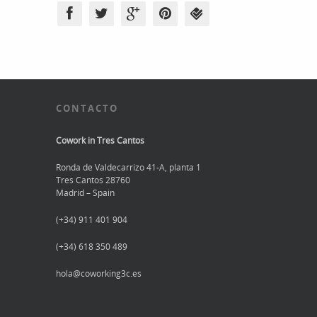
CONTACTO
Cowork in Tres Cantos
Ronda de Valdecarrizo 41-A, planta 1
Tres Cantos 28760
Madrid – Spain
(+34) 911 401 904
(+34) 618 350 489
hola@coworking3c.es