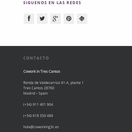
SIGUENOS EN LAS REDES
CONTACTO
Cowork in Tres Cantos
Ronda de Valdecarrizo 41-A, planta 1
Tres Cantos 28760
Madrid – Spain
(+34) 911 401 904
(+34) 618 350 489
hola@coworking3c.es