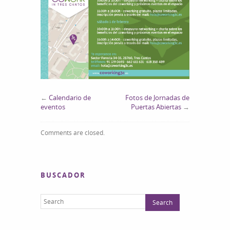
Abiertas
←
Calendario de
Fotos de Jornadas de
eventos
Puertas Abiertas
→
Comments are closed.
BUSCADOR