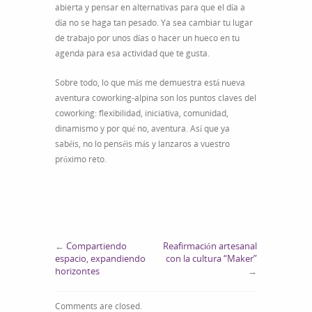
abierta y pensar en alternativas para que el día a
día no se haga tan pesado. Ya sea cambiar tu lugar
de trabajo por unos días o hacer un hueco en tu
agenda para esa actividad que te gusta.
Sobre todo, lo que más me demuestra está nueva
aventura coworking-alpina son los puntos claves del
coworking: flexibilidad, iniciativa, comunidad,
dinamismo y por qué no, aventura. Así que ya
sabéis, no lo penséis más y lanzaros a vuestro
próximo reto.
←
Compartiendo
Reafirmación artesanal
espacio, expandiendo
con la cultura “Maker”
horizontes
→
Comments are closed.