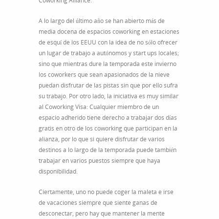
Coworking Alliance.
A lo largo del último año se han abierto más de
media docena de espacios coworking en estaciones
de esquí de los EEUU con la idea de no sólo ofrecer
un lugar de trabajo a autónomos y start ups locales;
sino que mientras dure la temporada este invierno
los coworkers que sean apasionados de la nieve
puedan disfrutar de las pistas sin que por ello sufra
su trabajo. Por otro lado, la iniciativa es muy similar
al Coworking Visa: Cualquier miembro de un
espacio adherido tiene derecho a trabajar dos días
gratis en otro de los coworking que participan en la
alianza, por lo que si quiere disfrutar de varios
destinos a lo largo de la temporada puede también
trabajar en varios puestos siempre que haya
disponibilidad.
Ciertamente, uno no puede coger la maleta e irse
de vacaciones siempre que siente ganas de
desconectar, pero hay que mantener la mente