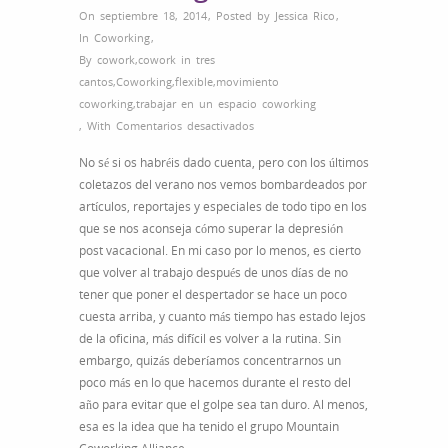
On septiembre 18, 2014
,
Posted by
Jessica Rico
,
In
Coworking
,
By
cowork
,
cowork in tres
cantos
,
Coworking
,
flexible
,
movimiento
coworking
,
trabajar en un espacio coworking
en
,
With
Comentarios desactivados
¿La
No sé si os habréis dado cuenta, pero con los últimos
clave
coletazos del verano nos vemos bombardeados por
del
artículos, reportajes y especiales de todo tipo en los
equilibrio?
que se nos aconseja cómo superar la depresión
Coworking
post vacacional. En mi caso por lo menos, es cierto
+
que volver al trabajo después de unos días de no
ski
tener que poner el despertador se hace un poco
cuesta arriba, y cuanto más tiempo has estado lejos
de la oficina, más difícil es volver a la rutina. Sin
embargo, quizás deberíamos concentrarnos un
poco más en lo que hacemos durante el resto del
año para evitar que el golpe sea tan duro. Al menos,
esa es la idea que ha tenido el grupo Mountain