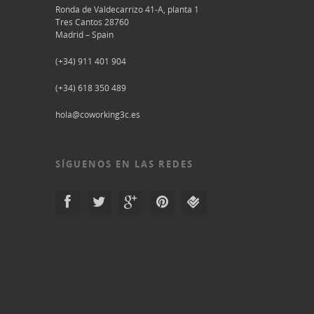
Ronda de Valdecarrizo 41-A, planta 1
Tres Cantos 28760
Madrid – Spain
(+34) 911 401 904
(+34) 618 350 489
hola@coworking3c.es
SÍGUENOS EN LAS REDES