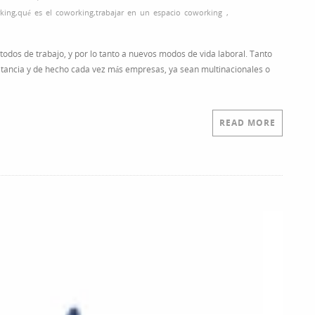
king
,
qué es el coworking
,
trabajar en un espacio coworking
,
todos de trabajo, y por lo tanto a nuevos modos de vida laboral. Tanto
stancia y de hecho cada vez más empresas, ya sean multinacionales o
READ MORE