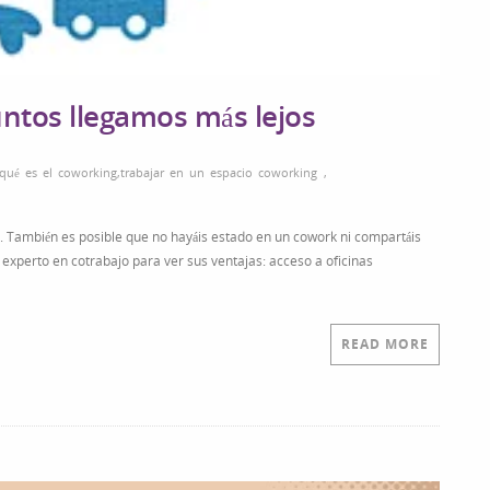
ntos llegamos más lejos
qué es el coworking
,
trabajar en un espacio coworking
,
. También es posible que no hayáis estado en un cowork ni compartáis
 experto en cotrabajo para ver sus ventajas: acceso a oficinas
READ MORE