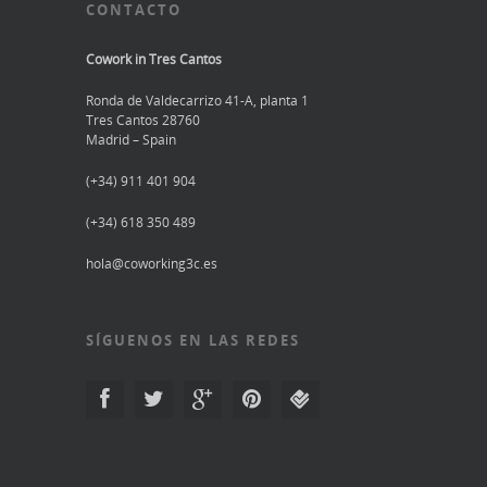
CONTACTO
Cowork in Tres Cantos
Ronda de Valdecarrizo 41-A, planta 1
Tres Cantos 28760
Madrid – Spain
(+34) 911 401 904
(+34) 618 350 489
hola@coworking3c.es
SÍGUENOS EN LAS REDES