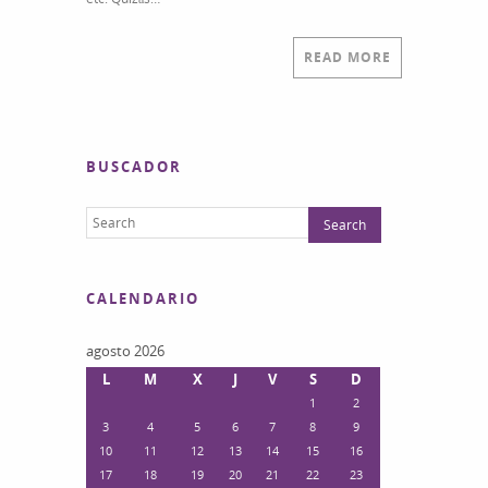
READ MORE
BUSCADOR
CALENDARIO
agosto 2026
L
M
X
J
V
S
D
1
2
3
4
5
6
7
8
9
10
11
12
13
14
15
16
17
18
19
20
21
22
23