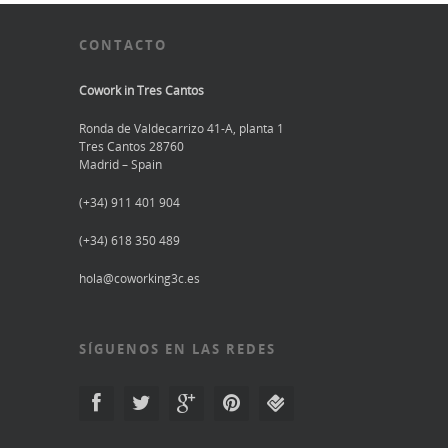
CONTACTO
Cowork in Tres Cantos
Ronda de Valdecarrizo 41-A, planta 1
Tres Cantos 28760
Madrid – Spain
(+34) 911 401 904
(+34) 618 350 489
hola@coworking3c.es
SÍGUENOS EN LAS REDES