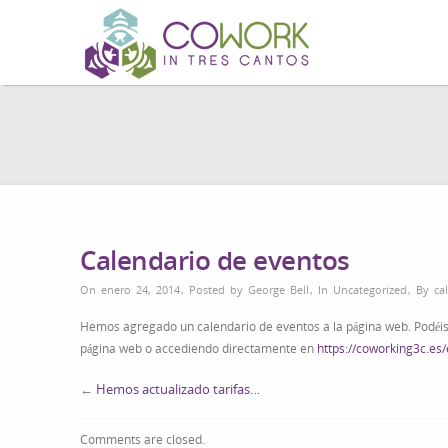
Calendario de eventos
On enero 24, 2014
,
Posted by
George Bell
,
In
Uncategorized
,
By
ca
Hemos agregado un calendario de eventos a la página web. Podéis
página web o accediendo directamente en
https://coworking3c.es
←
Hemos actualizado tarifas…
Comments are closed.