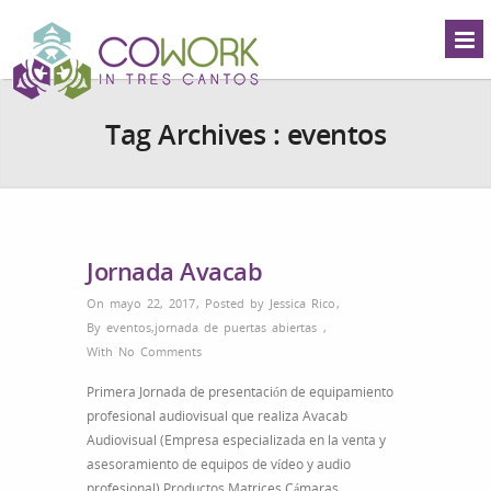
Tag Archives :
eventos
Jornada Avacab
On mayo 22, 2017
,
Posted by
Jessica Rico
,
By
eventos
,
jornada de puertas abiertas
,
With
No Comments
Primera Jornada de presentación de equipamiento
profesional audiovisual que realiza Avacab
Audiovisual (Empresa especializada en la venta y
asesoramiento de equipos de vídeo y audio
profesional) Productos Matrices Cámaras