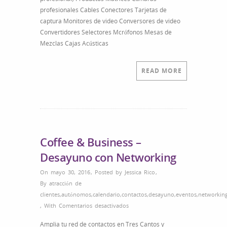
profesionales Cables Conectores Tarjetas de
captura Monitores de video Conversores de video
Convertidores Selectores Mcrófonos Mesas de
Mezclas Cajas Acústicas
READ MORE
Coffee & Business –
Desayuno con Networking
On mayo 30, 2016
,
Posted by
Jessica Rico
,
By
atracción de
clientes
,
autónomos
,
calendario
,
contactos
,
desayuno
,
eventos
,
networkin
en
,
With
Comentarios desactivados
Coffee
Amplia tu red de contactos en Tres Cantos y