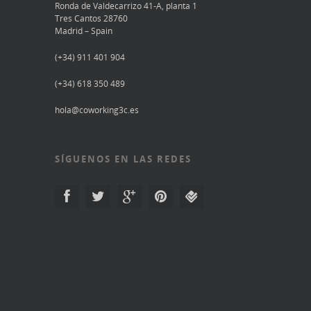
Ronda de Valdecarrizo 41-A, planta 1
Tres Cantos 28760
Madrid – Spain
(+34) 911 401 904
(+34) 618 350 489
hola@coworking3c.es
SÍGUENOS EN LAS REDES