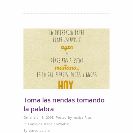
Toma las riendas tomando
la palabra
On enero 13, 2016
,
Posted by
Jessica Rico
,
In
Consejos
,
Desde CoWork3c
,
By
claves para el