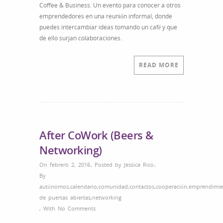
Coffee & Business. Un evento para conocer a otros
emprendedores en una reunión informal, donde
puedes intercambiar ideas tomando un café y que
de ello surjan colaboraciones.
READ MORE
After CoWork (Beers &
Networking)
On febrero 2, 2016
,
Posted by
Jessica Rico
,
By
autónomos
,
calendario
,
comunidad
,
contactos
,
cooperación
,
emprendimie
de puertas abiertas
,
networking
,
With
No Comments