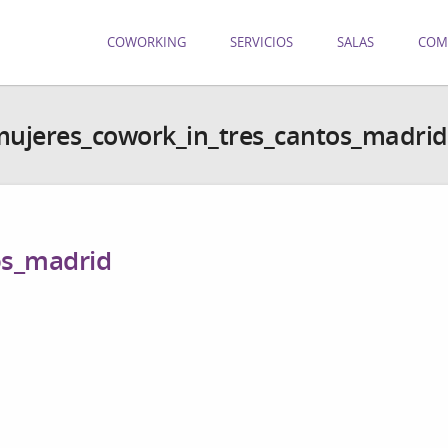
COWORKING
SERVICIOS
SALAS
COM
ujeres_cowork_in_tres_cantos_madrid
os_madrid