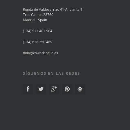
Ronda de Valdecarrizo 41-A, planta 1
Tres Cantos 28760
Madrid – Spain
(+34) 911 401 904
(+34) 618 350 489
hola@coworking3c.es
SÍGUENOS EN LAS REDES