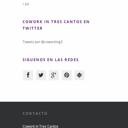
« Jul
COWORK IN TRES CANTOS EN
TWITTER
Tweets por @coworking3
SIGUENOS EN LAS REDES
CONTACTO
Cowork in Tres Cantos