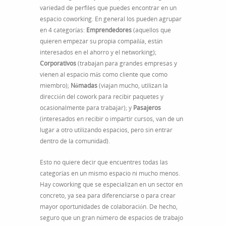
variedad de perfiles que puedes encontrar en un
espacio coworking. En general los pueden agrupar
en 4 categorías:
Emprendedores
(aquellos que
quieren empezar su propia compañía, están
interesados en el ahorro y el networking);
Corporativos
(trabajan para grandes empresas y
vienen al espacio más como cliente que como
miembro);
Nómadas
(viajan mucho, utilizan la
dirección del cowork para recibir paquetes y
ocasionalmente para trabajar); y
Pasajeros
(interesados en recibir o impartir cursos, van de un
lugar a otro utilizando espacios, pero sin entrar
dentro de la comunidad).
Esto no quiere decir que encuentres todas las
categorías en un mismo espacio ni mucho menos.
Hay coworking que se especializan en un sector en
concreto, ya sea para diferenciarse o para crear
mayor oportunidades de colaboración. De hecho,
seguro que un gran número de espacios de trabajo