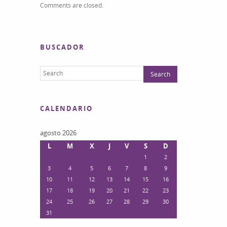
Comments are closed.
BUSCADOR
CALENDARIO
agosto 2026
L
M
X
J
V
S
D
1
2
3
4
5
6
7
8
9
10
11
12
13
14
15
16
17
18
19
20
21
22
23
24
25
26
27
28
29
30
31