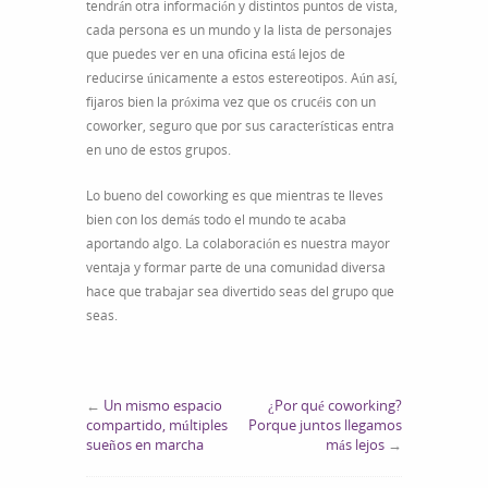
tendrán otra información y distintos puntos de vista,
cada persona es un mundo y la lista de personajes
que puedes ver en una oficina está lejos de
reducirse únicamente a estos estereotipos.
Aún así,
fijaros bien la próxima vez que os crucéis con un
coworker, seguro que por sus características entra
en uno de estos grupos.
Lo bueno del coworking es que mientras te lleves
bien con los demás todo el mundo te acaba
aportando algo. La colaboración es nuestra mayor
ventaja y formar parte de una comunidad diversa
hace que trabajar sea divertido seas del grupo que
seas.
←
Un mismo espacio
¿Por qué coworking?
compartido, múltiples
Porque juntos llegamos
sueños en marcha
más lejos
→