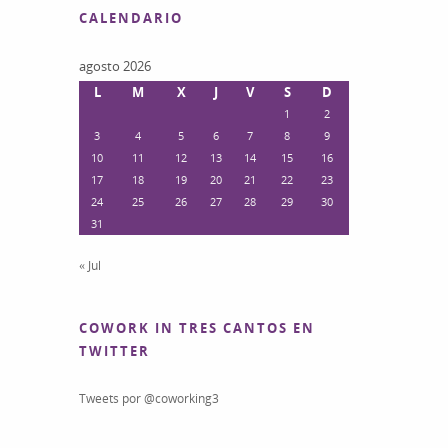
CALENDARIO
agosto 2026
L
M
X
J
V
S
D
1
2
3
4
5
6
7
8
9
10
11
12
13
14
15
16
17
18
19
20
21
22
23
24
25
26
27
28
29
30
31
« Jul
COWORK IN TRES CANTOS EN
TWITTER
Tweets por @coworking3