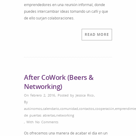
emprendedores en una reunión informal, donde
puedes intercambiar ideas tomando un café y que
de ello surjan colaboraciones.
READ MORE
After CoWork (Beers &
Networking)
On febrero 2, 2016
,
Posted by
Jessica Rico
,
By
autónomos
,
calendario
,
comunidad
,
contactos
,
cooperación
,
emprendimie
de puertas abiertas
,
networking
,
With
No Comments
Os ofrecemos una manera de acabar el día en un