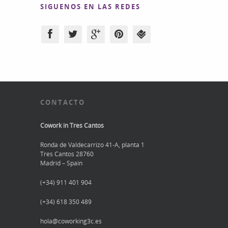
SIGUENOS EN LAS REDES
CONTACTO
Cowork in Tres Cantos
Ronda de Valdecarrizo 41-A, planta 1
Tres Cantos 28760
Madrid – Spain
(+34) 911 401 904
(+34) 618 350 489
hola@coworking3c.es