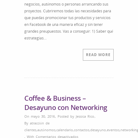
negocios, autónomos o personas arrancando sus
proyectos. Cubriremos todas las necesidades para
que puedas promocionar tus productos y servicios
en Facebook de una manera eficaz y sin tener
grandes preupuestos. Vas a conseguir: 1) Saber qué
estrategias…
READ MORE
Coffee & Business –
Desayuno con Networking
On mayo 30, 2016
,
Posted by
Jessica Rico
,
By
atracción de
clientes
,
autónomos
,
calendario
,
contactos
,
desayuno
,
eventos
,
networkin
en
,
With
Comentarios desactivados