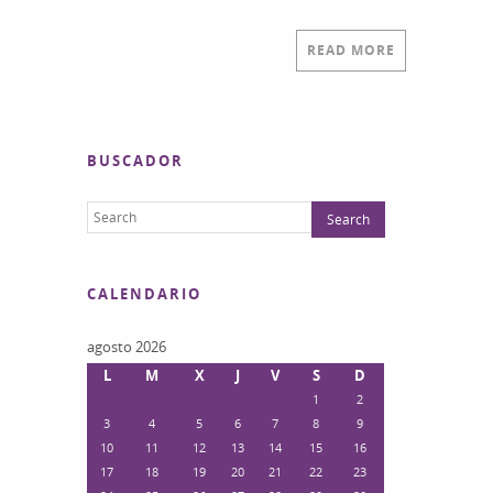
READ MORE
BUSCADOR
CALENDARIO
agosto 2026
L
M
X
J
V
S
D
1
2
3
4
5
6
7
8
9
10
11
12
13
14
15
16
17
18
19
20
21
22
23