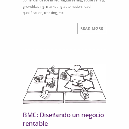
comercial desde la red: digital selling, social selling,
growthkacing, marketing automation, lead
qualification, tracking, etc.
READ MORE
BMC: Diseñando un negocio
rentable