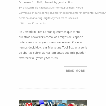
On enero 11, 2016
,
Posted by
Jessica Rico
,
By
atracción de clientes
,
autónomos
,
Business Model
Canvas
,
calendario
,
consejos
,
emprendedores
,
emprendimiento
,
eventos
,
personal
,
marketing digital
,
pymes
,
redes sociales
,
With
No Comments
En Cowork In Tres Cantos queremos que tanto
nuestros coworkers como los amigos del espacio
potencien sus proyectos empresariales. Por ello
hemos decidido crear Marketing Tool Box, una serie
de charlas sobre las herramientas que más pueden
favorecer a Pymes y StartUps.
READ MORE