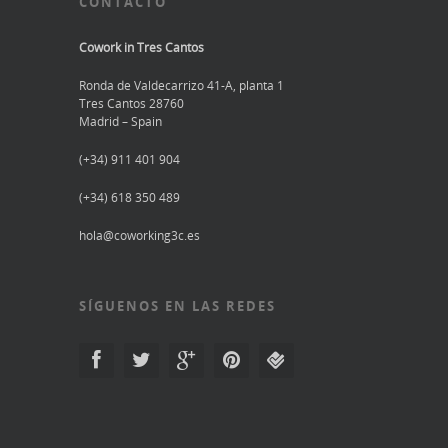
CONTACTO
Cowork in Tres Cantos
Ronda de Valdecarrizo 41-A, planta 1
Tres Cantos 28760
Madrid – Spain
(+34) 911 401 904
(+34) 618 350 489
hola@coworking3c.es
SÍGUENOS EN LAS REDES