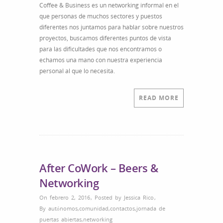
Coffee & Business es un networking informal en el
que personas de muchos sectores y puestos
diferentes nos juntamos para hablar sobre nuestros
proyectos, buscamos diferentes puntos de vista
para las dificultades que nos encontramos o
echamos una mano con nuestra experiencia
personal al que lo necesita.
READ MORE
After CoWork – Beers &
Networking
On febrero 2, 2016
,
Posted by
Jessica Rico
,
By
autónomos
,
comunidad
,
contactos
,
jornada de
puertas abiertas
,
networking