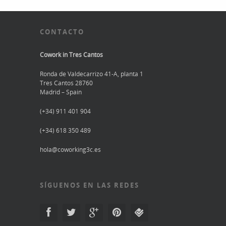
CONTACTO
Cowork in Tres Cantos
Ronda de Valdecarrizo 41-A, planta 1
Tres Cantos 28760
Madrid – Spain
(+34) 911 401 904
(+34) 618 350 489
hola@coworking3c.es
SÍGUENOS EN LAS REDES