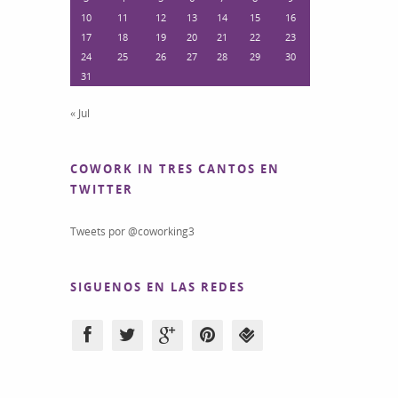
10
11
12
13
14
15
16
17
18
19
20
21
22
23
24
25
26
27
28
29
30
31
« Jul
COWORK IN TRES CANTOS EN
TWITTER
Tweets por @coworking3
SIGUENOS EN LAS REDES