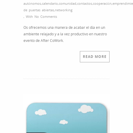
autónomos
,
calendario
,
comunidad
,
contactos
,
cooperación
,
emprendimie
de puertas abiertas
,
networking
,
With
No Comments
Os ofrecemos una manera de acabar el día en un
ambiente relajado y a la vez productivo en nuestro
evento de After CoWork.
READ MORE