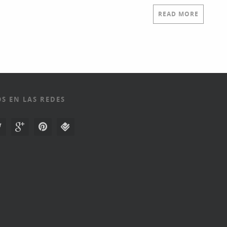
READ MORE
S EN LAS REDES