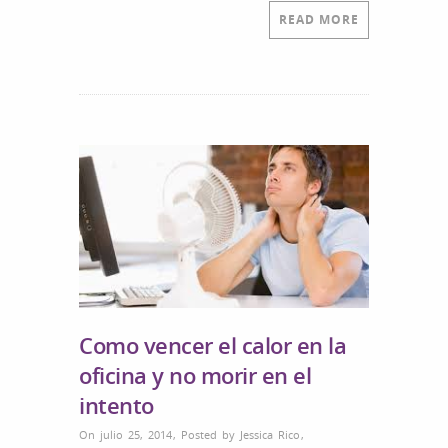
READ MORE
Como vencer el calor en la
oficina y no morir en el
intento
On julio 25, 2014
,
Posted by
Jessica Rico
,