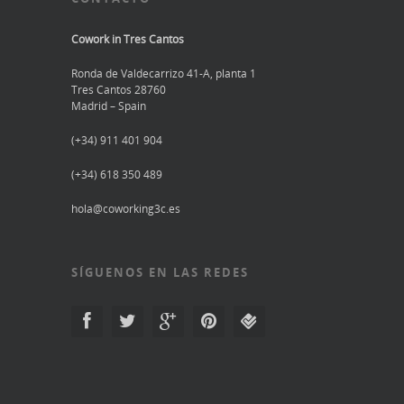
Cowork in Tres Cantos
Ronda de Valdecarrizo 41-A, planta 1
Tres Cantos 28760
Madrid – Spain
(+34) 911 401 904
(+34) 618 350 489
hola@coworking3c.es
SÍGUENOS EN LAS REDES