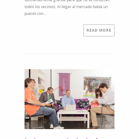
honestidad
todos los vecinos). Al llegar al mercado había un
puesto con…
READ MORE