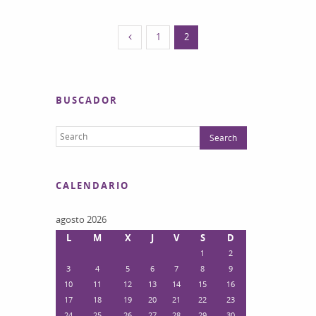
1
2
BUSCADOR
CALENDARIO
agosto 2026
L
M
X
J
V
S
D
1
2
3
4
5
6
7
8
9
10
11
12
13
14
15
16
17
18
19
20
21
22
23
24
25
26
27
28
29
30