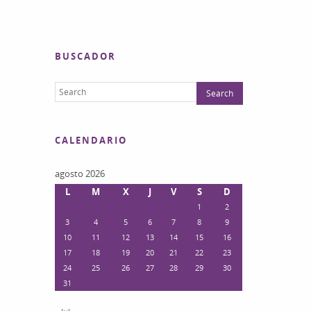
BUSCADOR
CALENDARIO
agosto 2026
L
M
X
J
V
S
D
1
2
3
4
5
6
7
8
9
10
11
12
13
14
15
16
17
18
19
20
21
22
23
24
25
26
27
28
29
30
31