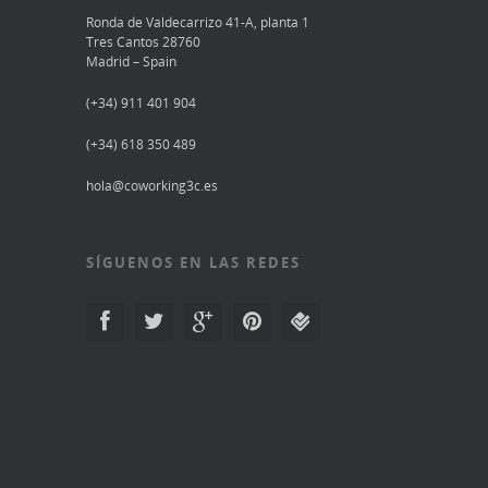
Ronda de Valdecarrizo 41-A, planta 1
Tres Cantos 28760
Madrid – Spain
(+34) 911 401 904
(+34) 618 350 489
hola@coworking3c.es
SÍGUENOS EN LAS REDES